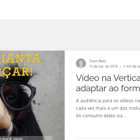
Team BeeL
14 de set. de 2018
2 min de l
Vídeo na Vertic
adaptar ao form
A audiência para os vídeos n
cada vez mais e um dos motiv
do consumo deles via...