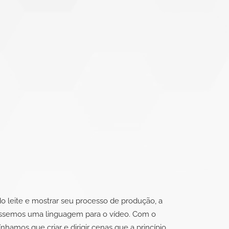
do leite e mostrar seu processo de produção, a
ríssemos uma linguagem para o vídeo. Com o
ínhamos que criar e dirigir cenas que a princípio