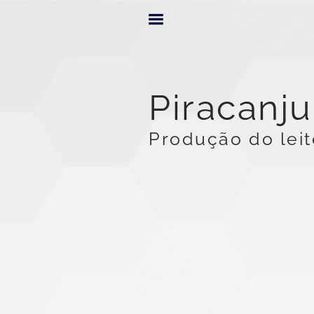
Piracanj
Produção do leit