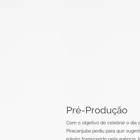
Pré-Produção
Com o objetivo de celebrar o dia 
Piracanjuba pediu para que suge
roteiro fornecendo pela agência, t