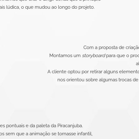
s lúdica, o que mudou ao longo do projeto.
Com a proposta de criação
Montamos um
storyboard
para que o pro
a
A cliente optou por retirar alguns elemento
nos orientou sobre algumas trocas de
s pontuais e da paleta da Piracanjuba.
os sem que a animação se tornasse infantil,