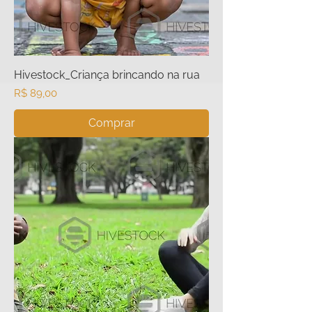
Hivestock_Criança brincando na rua
Preço
R$ 89,00
Comprar