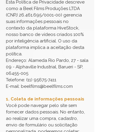
Esta Política de Privacidade descreve
como a Beel Films Produções LTDA
(CNPJ
26.461.695
/0001-00) gerencia
suas informações pessoais no
contexto da plataforma HiveStock,
nosso banco de vídeos criados 100%
por inteligência artificial. O uso da
plataforma implica a aceitação desta
política.
Endereço: Alameda Rio Pardo, 27 - sala
09 - Alphaville Industrial, Barueri - SP,
06455-005
Telefone: (11) 95675-7411
E-mail:
beelfilms@beelfilms.com
1. Coleta de informações pessoais
Você pode navegar pelo site sem
fornecer dados pessoais. No entanto,
ao realizar uma compra, cadastro,
envio de formulário ou solicitação
personalizada, poderemos coletar: