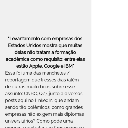
"Levantamento com empresas dos 
Estados Unidos mostra que muitas 
delas não tratam a formação 
acadêmica como requisito; entre elas 
estão Apple, Google e IBM" 
Essa foi uma das manchetes / 
reportagem
 que li esses dias (além 
de outras muito boas sobre esse 
assunto: 
CNBC
, 
QZ
), junto a diversos 
posts aqui no LinkedIn, que andam 
sendo tão polêmicos: como grandes 
empresas não exigem mais diplomas 
universitários? Como pode uma 
empresa contratar um funcionário se 