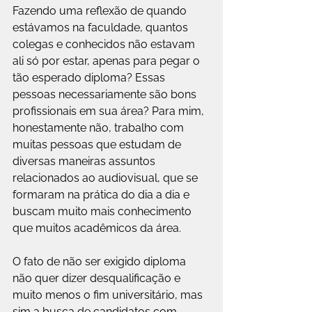
Fazendo uma reflexão de quando 
estávamos na faculdade, quantos 
colegas e conhecidos não estavam 
ali só por estar, apenas para pegar o 
tão esperado diploma? Essas 
pessoas necessariamente são bons 
profissionais em sua área? Para mim, 
honestamente não, trabalho com 
muitas pessoas que estudam de 
diversas maneiras assuntos 
relacionados ao audiovisual, que se 
formaram na prática do dia a dia e 
buscam muito mais conhecimento 
que muitos acadêmicos da área.
O fato de não ser exigido diploma 
não quer dizer desqualificação e 
muito menos o fim universitário, mas 
sim a busca de candidatos com 