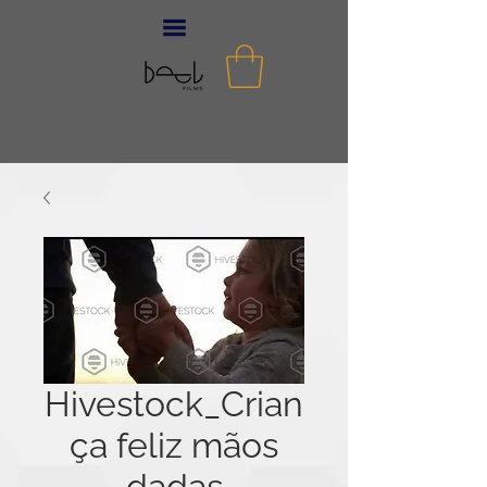
Hivestock_Crian
ça feliz mãos
dadas