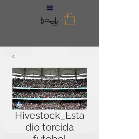
Hivestock_Esta
dio torcida
futebol