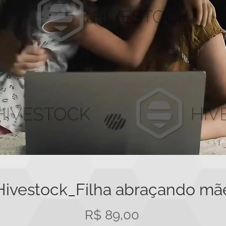
Hivestock_Filha abraçando mã
Preço
R$ 89,00