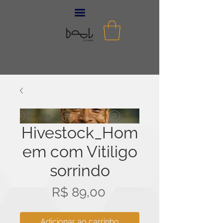
Hivestock_Hom
em com Vitiligo
sorrindo
Preço
R$ 89,00
Adicionar ao carrinho