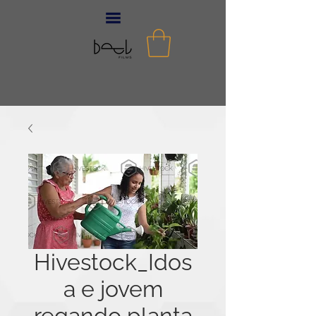
Hivestock_Idos
a e jovem
regando planta