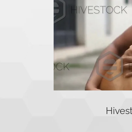
Hives