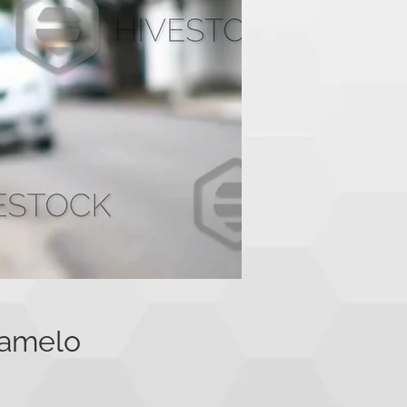
ramelo