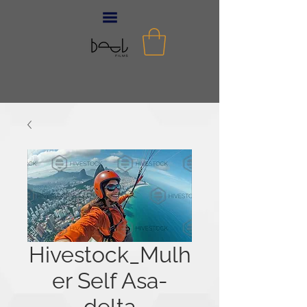
Hivestock_Mulh
er Self Asa-
delta