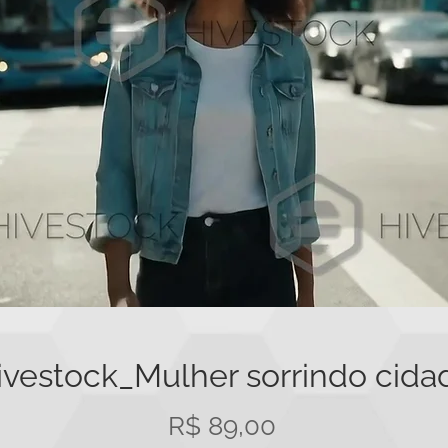
ivestock_Mulher sorrindo cida
Preço
R$ 89,00