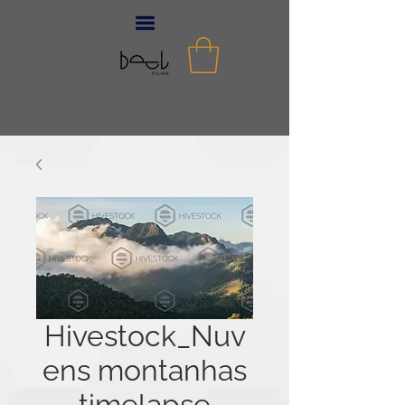
Hivestock_Nuv
ens montanhas
timelapse