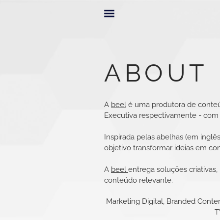
ABOUT
A
beel
é uma produtora de conte
Executiva respectivamente -
com 
Inspirada pelas abelhas (em inglê
objetivo transformar ideias em c
A
beel
entrega soluções criativas
conteúdo relevante.
Marketing Digital, Branded Conten
T