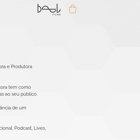
ora e Produtora
tora tem como
as ao seu público.
tância de um
ucional, Podcast, Lives,