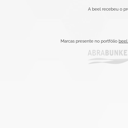
A beel recebeu o p
Marcas presente no
portfólio
beel