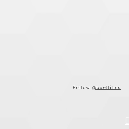
Follow
@beelfilms