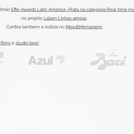
rêmio
Effie Awards Latin America -Prata na categoria Real-time m
no projeto
Latam Linhas
aéreas
.
Confira também a notícia no
Meio&Mensagem
 films
e
studio beel
: