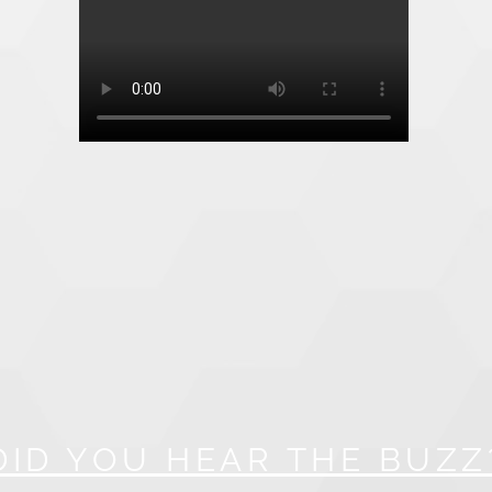
DID YOU HEAR THE BUZZ