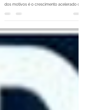
A audiência para os vídeos na vertical
estão aumentando cada vez mais e um
dos motivos é o crescimento acelerado do
consumo deles via...